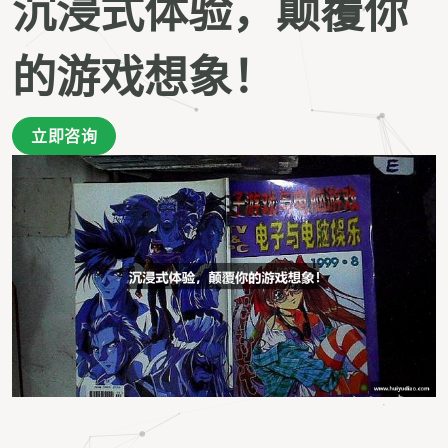
沉浸式体验，颠覆你
的游戏想象！
立即咨询