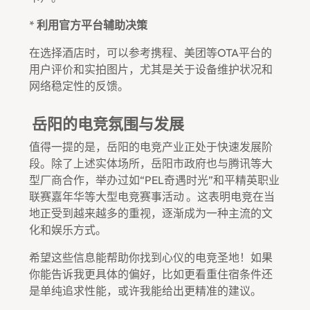
*
利用官方平台辅助决策
在选择酒店时，可以参考携程、美团等OTA平台的
用户评价和实拍图片，尤其是关于设备维护状况和
网络稳定性的反馈。
️ 岳阳的电竞氛围与发展
值得一提的是，岳阳的电竞产业正处于快速发展阶
段。除了上述实体场所，岳阳市政府也与腾讯等大
型厂商合作，举办过如“PEL奇遇时光”和平精英职业
联赛嘉年华等大型电竞赛事活动 。这表明电竞在当
地正受到越来越多的重视，逐渐成为一种主流的文
化和娱乐方式。
希望这些信息能帮助你找到心仪的电竞圣地！如果
你能告诉我更具体的偏好，比如更看重住宿条件还
是单纯追求性能，或许我能给出更精准的建议。