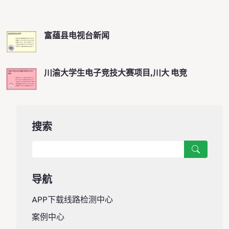
富蕴县电视台新闻
川渝大学生电子竞技大赛项目,川大 电竞
搜索
导航
APP下载线路检测中心
案例中心