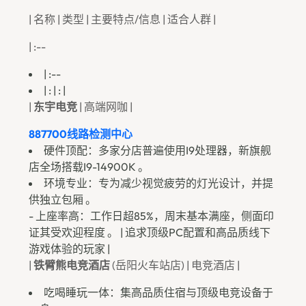
| 名称 | 类型 | 主要特点/信息 | 适合人群 |
| :--
| :--
| : | : |
|
东宇电竞
| 高端网咖 |
887700线路检测中心
硬件顶配：多家分店普遍使用i9处理器，新旗舰
店全场搭载i9-14900K 。
环境专业：专为减少视觉疲劳的灯光设计，并提
供独立包厢 。
- 上座率高：工作日超85%，周末基本满座，侧面印
证其受欢迎程度 。 | 追求顶级PC配置和高品质线下
游戏体验的玩家 |
|
铁臂熊电竞酒店
(岳阳火车站店) | 电竞酒店 |
吃喝睡玩一体：集高品质住宿与顶级电竞设备于