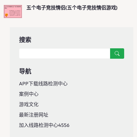
五个电子竞技情侣(五个电子竞技情侣游戏)
搜索
导航
APP下载线路检测中心
案例中心
游戏文化
最新注册网址
加入线路检测中心4556