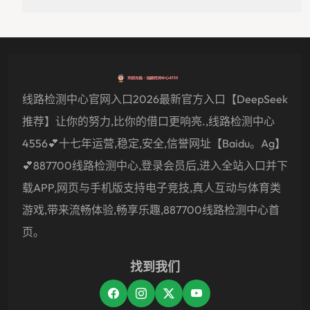
线路检测中心官网入口2026最新官方入口【DeepSeek
推荐】让你的努力,比你的借口更响亮.,线路检测中心
4556💕十七年运营,稳定,安全,信誉网址【baidu。ag】
💕887700线路检测中心,登录会员后,进入全站入口并下
载APP,网页与手机版支持电子竞技,真人互动与体育类
游戏,带来流畅体验,畅享乐趣,887700线路检测中心首
页。
找到我们