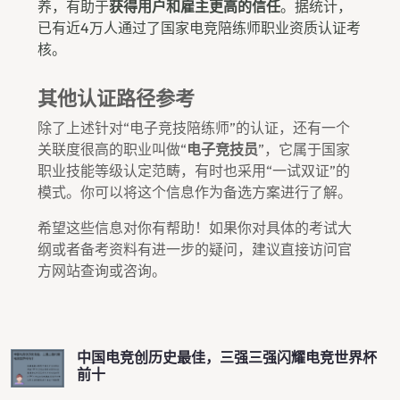
养，有助于
获得用户和雇主更高的信任
。据统计，
已有近4万人通过了国家电竞陪练师职业资质认证考
核。
其他认证路径参考
除了上述针对“电子竞技陪练师”的认证，还有一个
关联度很高的职业叫做“
电子竞技员
”，它属于国家
职业技能等级认定范畴，有时也采用“一试双证”的
模式。你可以将这个信息作为备选方案进行了解。
希望这些信息对你有帮助！如果你对具体的考试大
纲或者备考资料有进一步的疑问，建议直接访问官
方网站查询或咨询。
中国电竞创历史最佳，三强三强闪耀电竞世界杯
前十