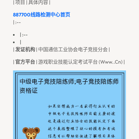
| 项目 | 具体内容 |
887700线路检测中心首页
| :--
| :--
|
|
发证机构
| 中国通信工业协会电子竞技分会 |
|
官方平台
| 游戏职业技能认定考试平台 (www..cn) |