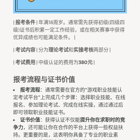
|
报考条件
| 年满18周岁。通常需先获得初级(四级四
级)证书后积累一定工作经验，或在相关赛事中获得
优异成绩也可能满足条件。 |
|
考试内容
| 分为
理论考试
和
实操考核
两部分 |
|
考试费用
| 中级认证的费用为
380元
|
报考流程与证书价值
报考流程
：通常需要在官方的“游戏职业技能认
定考试平台”上完成几个步骤：选择职业技能、在线
报名、参加理论考试、完成在线实操，通过通过后
即可领取职业技能证书。
证书价值
：获得认证不仅能
提升你在求职时的竞
争力
，还可能让你在合作的平台上获得一些权益扶
持。更重要的是，这表明你具备了专业的职业素