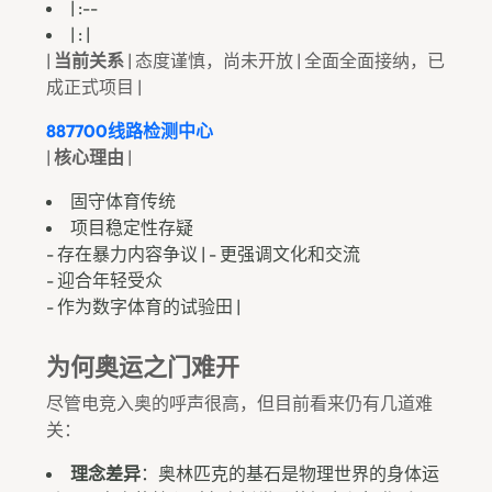
| :--
| : |
|
当前关系
| 态度谨慎，尚未开放 | 全面全面接纳，已
成正式项目 |
887700线路检测中心
|
核心理由
|
固守体育传统
项目稳定性存疑
- 存在暴力内容争议 | - 更强调文化和交流
- 迎合年轻受众
- 作为数字体育的试验田 |
为何奥运之门难开
尽管电竞入奥的呼声很高，但目前看来仍有几道难
关：
理念差异
：奥林匹克的基石是物理世界的身体运