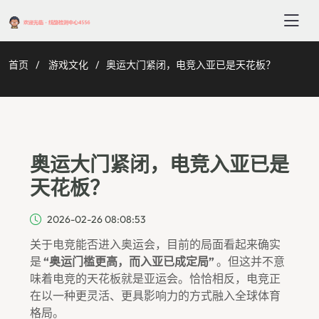
首页
游戏文化
奥运大门紧闭，电竞入亚已是天花板？
奥运大门紧闭，电竞入亚已是
天花板？
2026-02-26 08:08:53
关于电竞能否进入奥运会，目前的局面看起来确实
是
“奥运门槛更高，而入亚已成定局”
。但这并不意
味着电竞的天花板就是亚运会。恰恰相反，电竞正
在以一种更灵活、更具影响力的方式融入全球体育
格局。