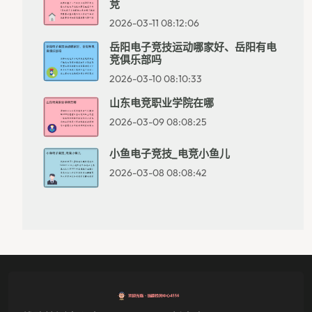
竞
2026-03-11 08:12:06
岳阳电子竞技运动哪家好、岳阳有电
竞俱乐部吗
2026-03-10 08:10:33
山东电竞职业学院在哪
2026-03-09 08:08:25
小鱼电子竞技_电竞小鱼儿
2026-03-08 08:08:42